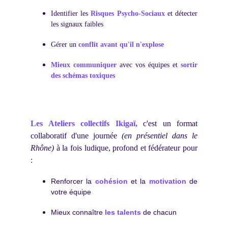
Identifier les
Risques Psycho-Sociaux
et détecter
les signaux faibles
Gérer un
conflit avant qu'il n'explose
Mieux communiquer
avec vos équipes et
sortir
des schémas toxiques
Les Ateliers collectifs Ikigaï,
c'est un format
collaboratif d'une journée
(en présentiel dans le
Rhône)
à la fois ludique, profond et fédérateur pour
:
Renforcer la
cohésion
et la
motivation
de
votre équipe
Mieux connaître
les talents
de chacun