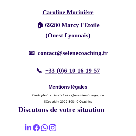
Caroline Morinière
🏠 69280 Marcy l'Etoile
(Ouest Lyonnais)
📧  contact@selenecoaching.fr
📞  
+33-(0)6-10-16-19-57
Mentions légales
Crédit photos : Anaïs Laé - @anaislaephotographe
©Copyright 2025 Séléné Coaching
Discutons de votre situation