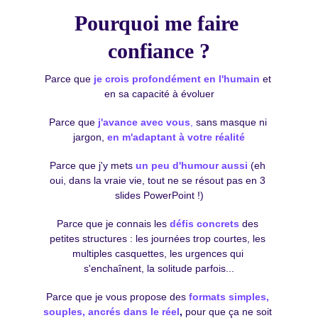
Pourquoi me faire 
confiance ?
Parce que
je crois profondément en l'humain
 et 
en sa capacité à évoluer
Parce que
j'avance avec vous
,
 sans masque ni 
jargon, 
en m'adaptant à votre réalité
Parce que
j'y mets 
un peu d'humour aussi
 (eh 
oui, dans la vraie vie, tout ne se résout pas en 3 
slides PowerPoint !)
Parce que j
e connais les 
défis concrets
 des 
petites structures : les journées trop courtes, les 
multiples casquettes, les urgences qui 
s'enchaînent, la solitude parfois...
Parce que 
je vous propose des 
formats simples, 
souples, ancrés dans le réel
,
 pour que ça ne soit 